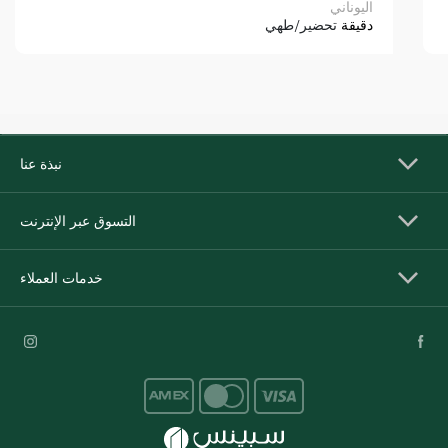
اليوناني
دقيقة
تحضير/طهي
نبذة عنا
التسوق عبر الإنترنت
خدمات العملاء