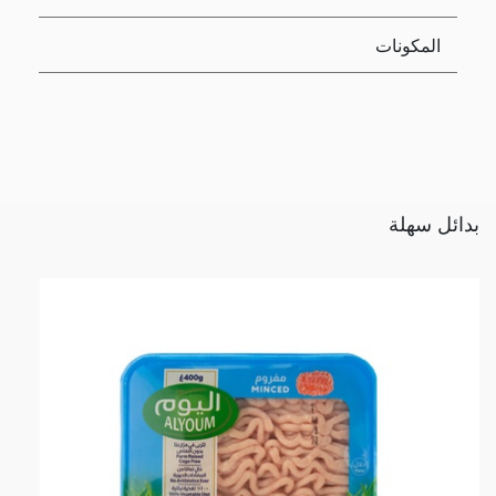
المكونات
بدائل سهلة