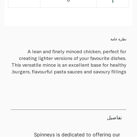
نظرة عامة
A lean and finely minced chicken, perfect for
creating lighter versions of your favourite dishes.
This versatile mince is an excellent base for healthy
burgers, flavourful pasta sauces and savoury fillings.
تفاصيل
Spinneys is dedicated to offering our