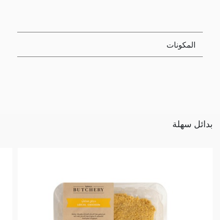
المكونات
بدائل سهلة