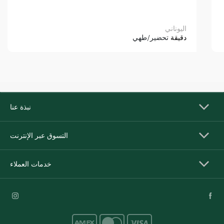
اليوناني
دقيقة
تحضير/طهي
نبذة عنا
التسوق عبر الإنترنت
خدمات العملاء