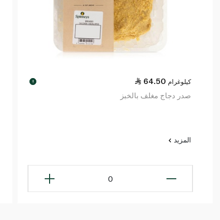
64.50
كيلوغرام
!
صدر دجاج مغلف بالخبز
المزيد
0