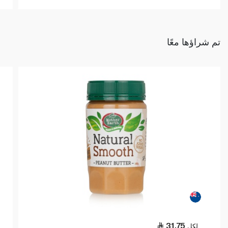
تم شراؤها معًا
31.75
لكل