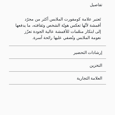
تفاصيل
تَعتبر علامة كومفورت الملابس أكثر من مجرّد
أقمشة لأنّها تعكس هويّة الشخص وثقافته، ما يدفعها
إلى ابتكار منعّمات للأقمشة عالية الجودة تعزّز
نعومة الملابس وتُضفي عليها رائحة آسرة.
إرشادات التحضير
التخزين
العلامة التجارية