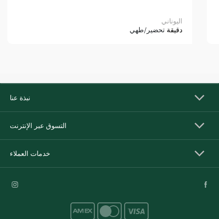
اليوناني
دقيقة
تحضير/طهي
نبذة عنا
التسوق عبر الإنترنت
خدمات العملاء