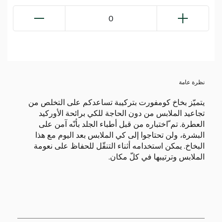
0
نظرة عامة
يتميّز بخاخ كومفورت بتركيبة تساعدكم على التخلص من
تجاعيد الملابس من دون الحاجة للكي برائحة الأوركيد
العطرة. تم ّاختباره من قبل أطباء الجلد بأنّه آمن على
البشرة، ولن تحتاجوا إلى كي الملابس بعد اليوم مع هذا
البخاخ. يمكن استخدامه أثناء التنقّل للحفاظ على نعومة
الملابس وترتيبها في كلّ مكان.