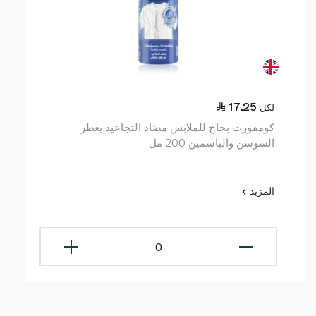
17.25
لكل
كومفورت بخاخ للملابس مضاد التجاعيد بعطر
السوسن والياسمين 200 مل
المزيد
0