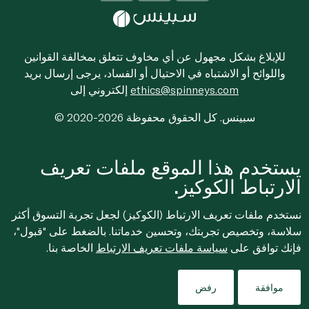
للإبلاغ بشكل مجهول عن أي مخاوف تتعلق بمخالفة القوانين
واللوائح أو الاشتباه في الاحتيال أو الفساد، يرجى إرسال بريد
ethics@spinneys.com
إلكتروني إلى
© 2020-2026 سبينس. كل الحقوق محفوظة
يستخدم هذا الموقع ملفات تعريف
الارتباط الكوكيز.
نستخدم ملفات تعريف الارتباط (الكوكيز) لجعل تجربة التسوق أكثر
سلاسة، وتخصيص تجربتك، وتحسين خدماتنا. بالضغط على "قبول"،
فإنك توافق على
سياسة ملفات تعريف الارتباط
الخاصة بنا.
موافقة
رفض