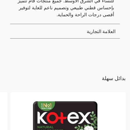
للنساء في الشرق الأوسط. جميع منتجات فام تتميّز
بإحساس قطني طبيعي وتصميم ناعم للغاية لتوفير
أقصى درجات الراحة والحماية.
العلامة التجارية
بدائل سهلة