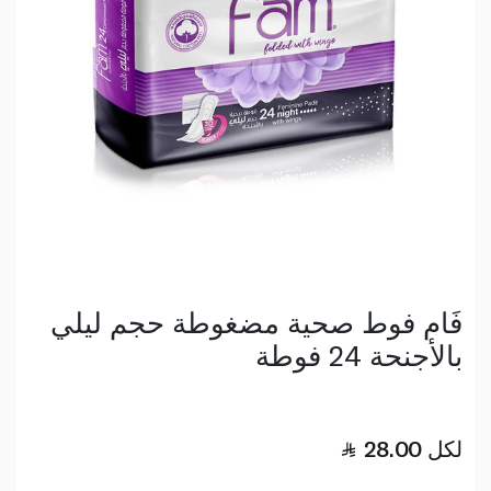
فَام فوط صحية مضغوطة حجم ليلي
بالأجنحة 24 فوطة
لكل
28.00