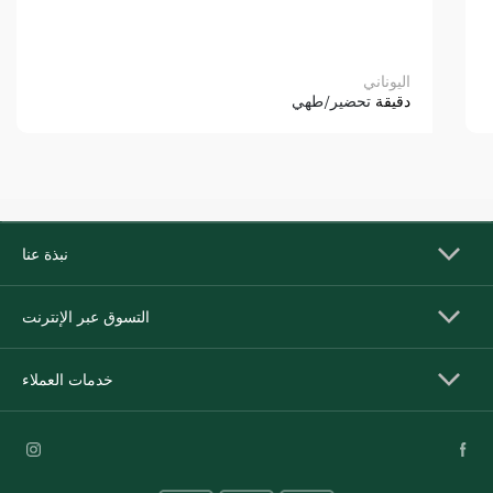
اليوناني
دقيقة
تحضير/طهي
نبذة عنا
التسوق عبر الإنترنت
خدمات العملاء