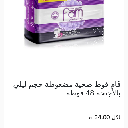
فَام فوط صحية مضغوطة حجم ليلي
بالأجنحة 48 فوطة
لكل
34.00