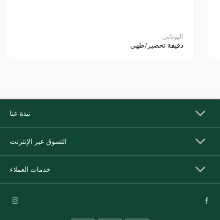
اليوناني
دقيقة
تحضير/طهي
نبذة عنا
التسوق عبر الإنترنت
خدمات العملاء