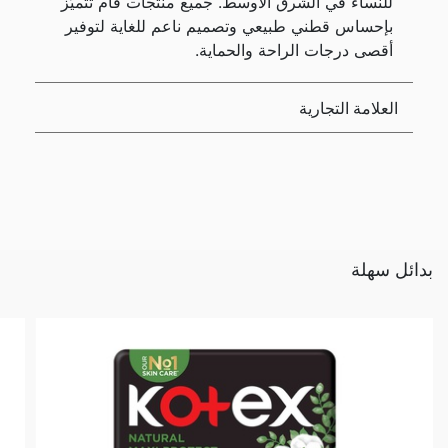
للنساء في الشرق الأوسط. جميع منتجات فام تتميّز
بإحساس قطني طبيعي وتصميم ناعم للغاية لتوفير
أقصى درجات الراحة والحماية.
العلامة التجارية
بدائل سهلة