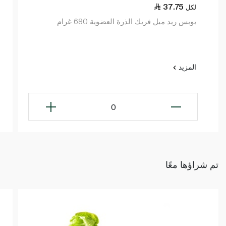
37.75
لكل
بوبس ريد ميل فريك الذرة العضوية 680 غرام
المزيد
0
تم شراؤها معًا