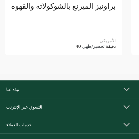
براونيز الميرنغ بالشوكولاتة والقهوة
الأمريكي
40 دقيقة
تحضير/طهي
نبذة عنا
التسوق عبر الإنترنت
خدمات العملاء