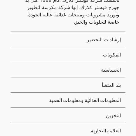
تأسست شركة فوستر كلارك عام 1889 على يد
جورج فوستر كلارك. إنها شركة مكرسة لتطوير
وتوريد مشروبات ومنتجات غذائية عالية الجودة
خاصة للحلويات والخبز.
إرشادات التحضير
المكونات
الحساسية
بلد المنشأ
المعلومات الغذائية ومعلومات الحمية
التخزين
العلامة التجارية