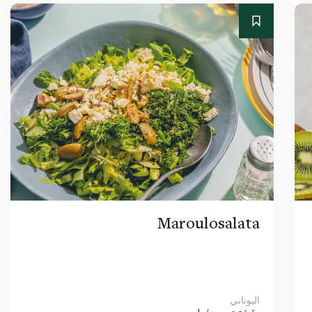
Maroulosalata
اليوناني