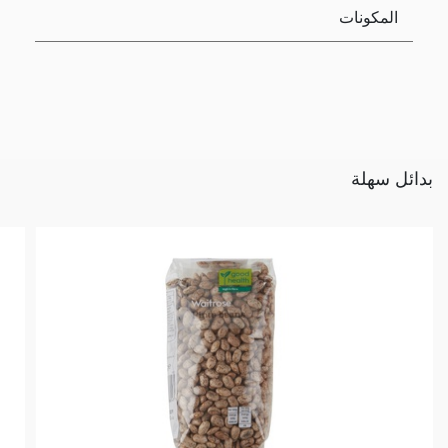
المكونات
بدائل سهلة