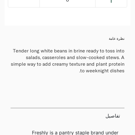
نظرة عامة
Tender long white beans in brine ready to toss into
salads, casseroles and slow-cooked stews. A
simple way to add creamy texture and plant protein
to weeknight dishes.
تفاصيل
Freshly is a pantry staple brand under