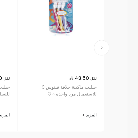
0
43.50
لكل
لكل
جيليت ماكينة حلاقة فينوس 3
جيليت
للاستعمال مرة واحدة × 3
للنساء 4 
المزيد
المزي