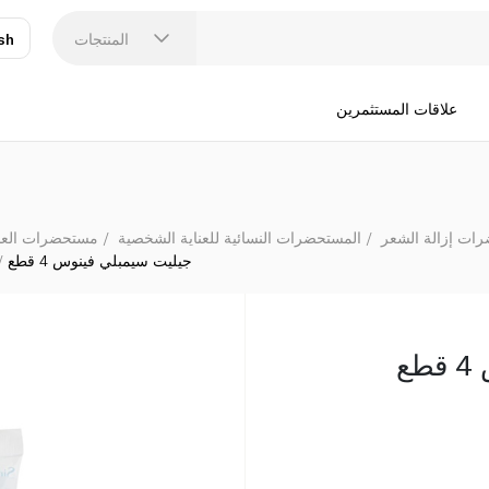
المنتجات
sh
عر
N
علاقات المستثمرين
ات إزالة الشعر
المستحضرات النسائية للعناية الشخصية
مستحضرات العناي
جيليت سيمبلي فينوس 4 قطع
ع