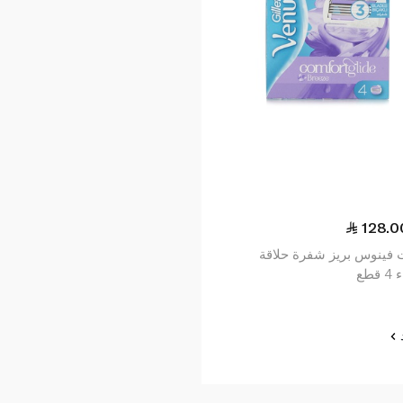
128.0
 فينوس بريز شفرة حلاقة
قطع
د