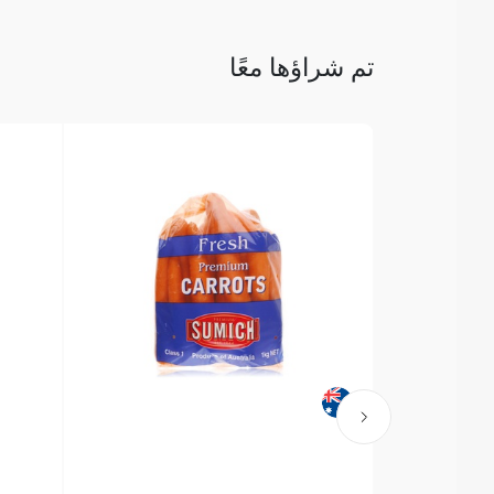
تم شراؤها معًا