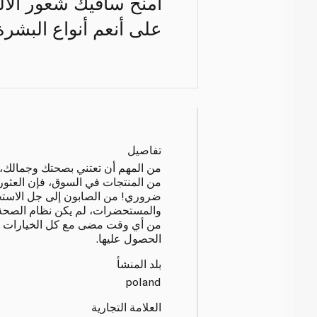
امنح ساقيك شعور الآل
على أنعم أنواع البشرة
تفاصيل
من المهم أن تعتني بصحتك وجمالك،
من المنتجات في السوق، فإن العثور
ضروري! من الصابون إلى جل الاستح
والمستحضرات، لم يكن نظام الصحة
من أي وقت مضى مع كل الخيارات الر
الحصول عليها.
بلد المنشأ
poland
العلامة التجارية