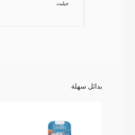
جيليت
بدائل سهلة