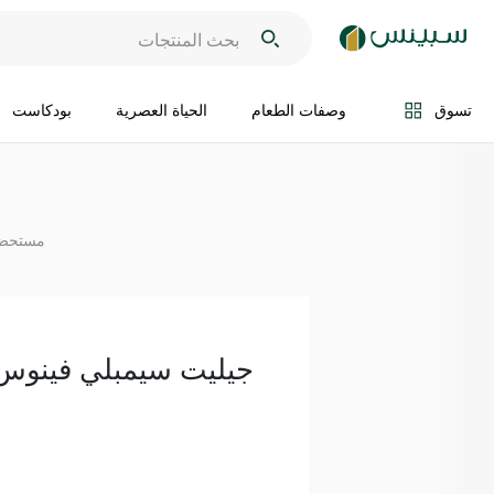
اضف الى السلة
تسوق
وصفات الطعام
الحياة العصرية
بودكاست
مستحضر
جيليت سيمبلي فينوس 4 قط