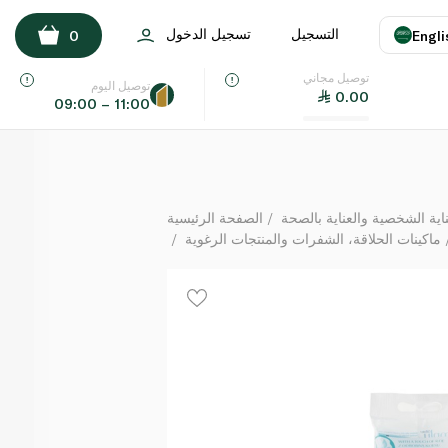
جيليت سيمبلي فينوس 4 قطع
التسجيل
تسجيل الدخول
0
Engli
لكل
توصيل مجاني
اللغة
E
توصيل اليوم
0.00
09:00 – 11:00
UAE
KSA
ة الشخصية والعناية بالصحة
الصفحة الرئيسية
ماكينات الحلاقة، الشفرات والمنتجات الرغوية