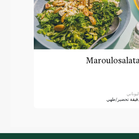
Maroulosalat
ليوناني
قيقة
تحضير/طهي