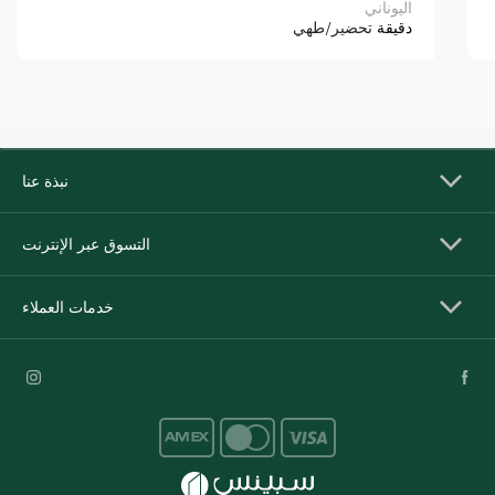
اليوناني
دقيقة
تحضير/طهي
نبذة عنا
التسوق عبر الإنترنت
خدمات العملاء