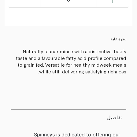
نظرة عامة
Naturally leaner mince with a distinctive, beefy
taste and a favourable fatty acid profile compared
to grain fed. Versatile for healthy midweek meals
while still delivering satisfying richness.
تفاصيل
Spinneys is dedicated to offering our