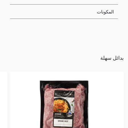
المكونات
بدائل سهلة