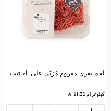
لحم بقري مفروم مُرَبّى على العشب
كيلوغرام
91.50
0