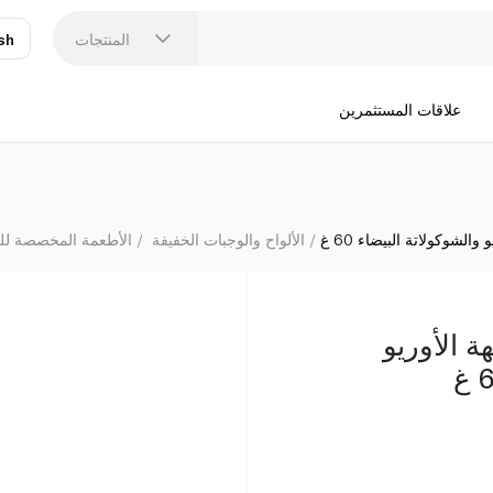
المنتجات
sh
عر
N
علاقات المستثمرين
والشوكولاتة البيضاء 60 غ
الألواح والوجبات الخفيفة
الأطعمة المخصصة للر
ة الأوريو