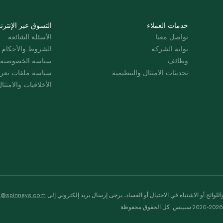
خدمات العملاء
التسوق عبر الإنترن
تواصل معنا
الأسئلة الشائعة
بوابة الشركة
الشروط والأحكام
وظائف
سياسة الخصوصية
تحديثات الامتثال والتنظيمية
سياسة ملفات تعرت
الأخلاقيات والامتثا
لوائح أو الاشتباه في الاحتيال أو الفساد، يرجى إرسال بريد إلكتروني إلى
s@spinneys.com
ظة