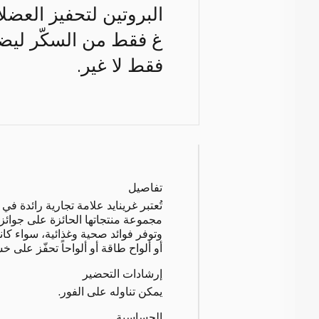
غ فقط من السكّر ليضم
فقط لا غير.
تفاصيل
تُعتبر غرينايد علامة تجارية رائدة في
مجموعة منتجاتها الحائزة على جوائز و
وتوفر فوائد صحية وغذائية، سواء كانت
أو ألواح طاقة أو ألواحاً تحفّز على خ
إرشادات التحضير
يمكن تناوله على الفور.
الحساسية