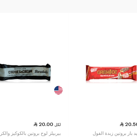
20.00
20.5
لكل
د بار بروتين زبدة الفول
بيربيلز لوح بروتين بالكوكيز والكر