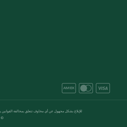
للإبلاغ بشكل مجهول عن أي مخاوف تتعلق بمخالفة القوانين وال
© 2020-2026 سبينس. كل الحقوق محفو