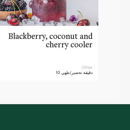
Blackberry, coconut and
cherry cooler
Other
10 دقيقة
تحضير/طهي