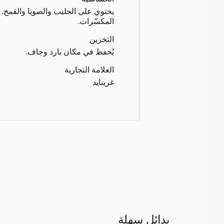
يحتوي على الحليب والصويا والقمح. ق
المكسّرات.
التخزين
يُحفظ في مكان بارد وجاف.
العلامة التجارية
غرينايد
بدائل سهلة