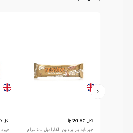
0
20.50
لكل
لكل
جيرنايد بار بروتين الكاراميل 60 غرام
جيرناي