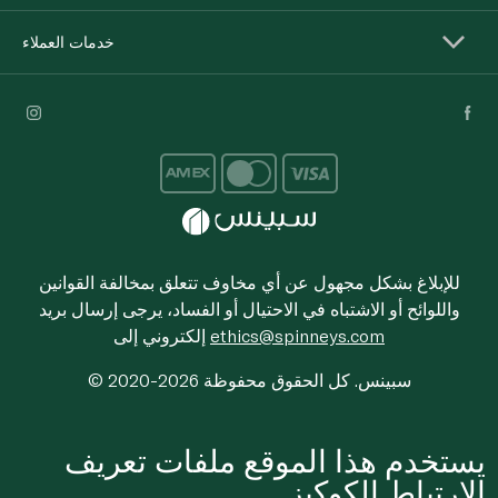
خدمات العملاء
للإبلاغ بشكل مجهول عن أي مخاوف تتعلق بمخالفة القوانين
واللوائح أو الاشتباه في الاحتيال أو الفساد، يرجى إرسال بريد
ethics@spinneys.com
إلكتروني إلى
© 2020-2026 سبينس. كل الحقوق محفوظة
يستخدم هذا الموقع ملفات تعريف
الارتباط الكوكيز.