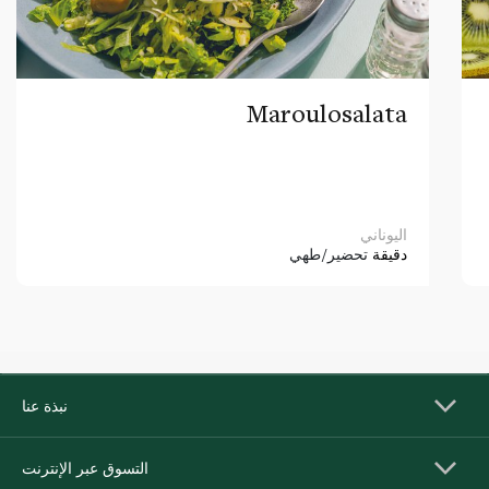
Maroulosalata
اليوناني
دقيقة
تحضير/طهي
نبذة عنا
التسوق عبر الإنترنت