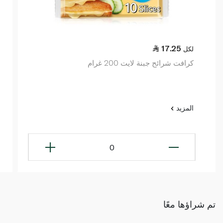
17.25
لكل
كرافت شرائح جبنة لايت 200 غرام
المزيد
0
تم شراؤها معًا