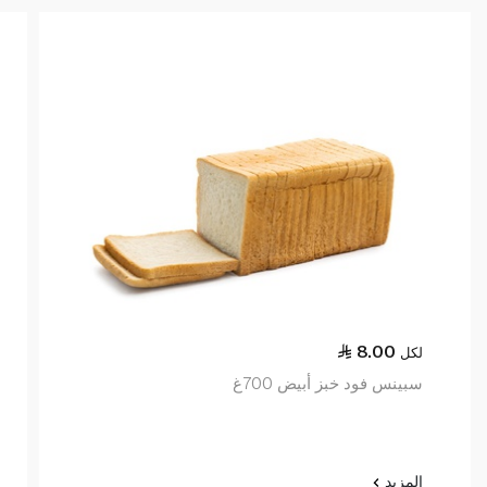
8.00
لكل
سبينس فود خبز أبيض 700غ
المزيد