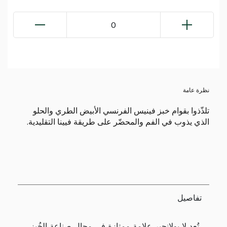
0
نظرة عامة
تلذّذوا بقوام خبز فينيس الفرنسي الأبيض الطري والحلو
الذي يذوب في الفم والمحضّر على طريقة فيينا التقليدية.
تفاصيل
تُعد لا بولانجير علامة ممتازة في مجال صناعة الخُبز