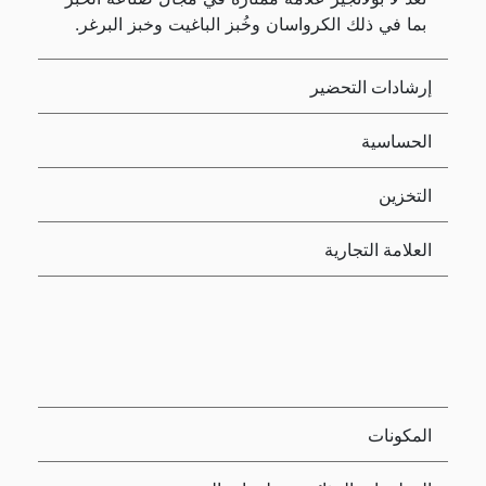
بما في ذلك الكرواسان وخُبز الباغيت وخبز البرغر.
إرشادات التحضير
الحساسية
التخزين
العلامة التجارية
المكونات