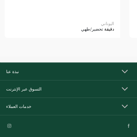
اليوناني
دقيقة
تحضير/طهي
نبذة عنا
التسوق عبر الإنترنت
خدمات العملاء