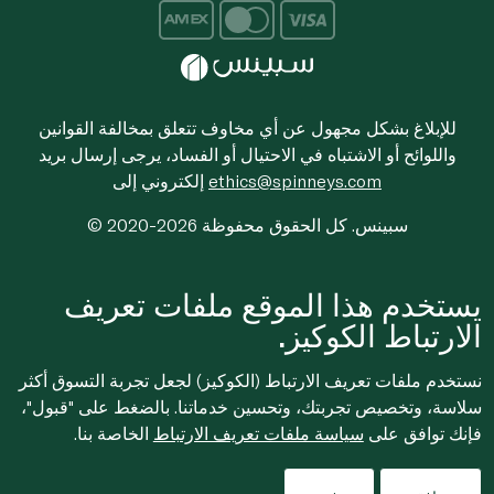
للإبلاغ بشكل مجهول عن أي مخاوف تتعلق بمخالفة القوانين
واللوائح أو الاشتباه في الاحتيال أو الفساد، يرجى إرسال بريد
ethics@spinneys.com
إلكتروني إلى
© 2020-2026 سبينس. كل الحقوق محفوظة
يستخدم هذا الموقع ملفات تعريف
الارتباط الكوكيز.
نستخدم ملفات تعريف الارتباط (الكوكيز) لجعل تجربة التسوق أكثر
سلاسة، وتخصيص تجربتك، وتحسين خدماتنا. بالضغط على "قبول"،
فإنك توافق على
سياسة ملفات تعريف الارتباط
الخاصة بنا.