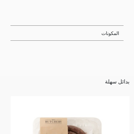
المكونات
بدائل سهلة