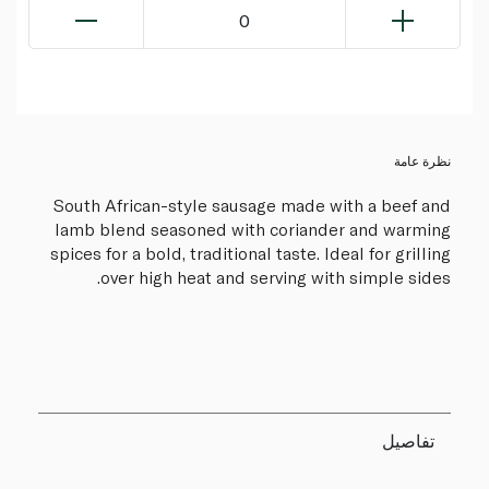
0
نظرة عامة
South African-style sausage made with a beef and
lamb blend seasoned with coriander and warming
spices for a bold, traditional taste. Ideal for grilling
over high heat and serving with simple sides.
تفاصيل