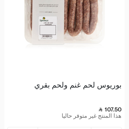
بوريوس لحم غنم ولحم بقري
107.50
هذا المنتج غير متوفر حاليا