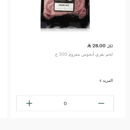
28.00
لكل
لحم بقري أنجوس مفروم 300 غ
المزيد
0