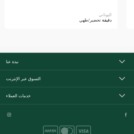
اليوناني
دقيقة
تحضير/طهي
نبذة عنا
التسوق عبر الإنترنت
خدمات العملاء