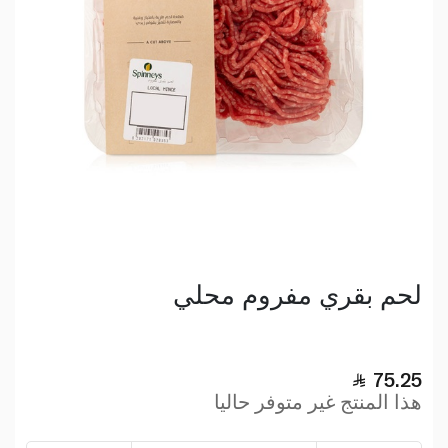
لحم بقري مفروم محلي
75.25
هذا المنتج غير متوفر حاليا