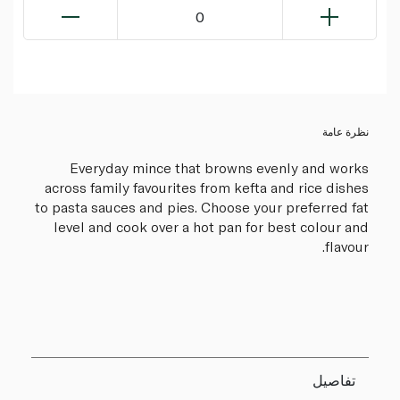
0
نظرة عامة
Everyday mince that browns evenly and works
across family favourites from kefta and rice dishes
to pasta sauces and pies. Choose your preferred fat
level and cook over a hot pan for best colour and
flavour.
تفاصيل