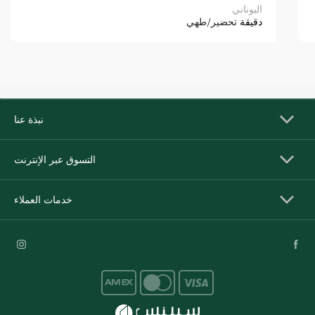
اليوناني
دقيقة
تحضير/طهي
نبذة عنا
التسوق عبر الإنترنت
خدمات العملاء