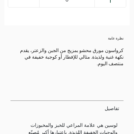
نظرة عامة
كرواسون مورق محشو بمزيج من الجبن والزعتر، يقدم
نكهة غنية ولذيذة. مثالي للإفطار أو كوجبة خفيفة في
منتصف اليوم.
تفاصيل
لوسين هي علامة المراعي للخبز والمخبوزات
والوجبات الخفيفة اللذيذة. باعتبارها أكبر مُصنّع