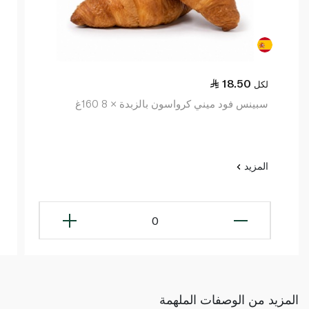
18.50
لكل
سبينس فود ميني كرواسون بالزبدة × 8 160غ
المزيد
0
المزيد من الوصفات الملهمة