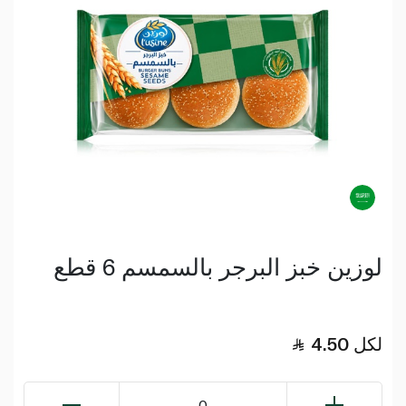
لوزين خبز البرجر بالسمسم 6 قطع
لكل
4.50
0