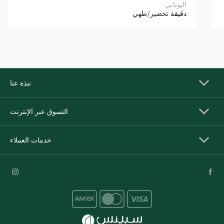
اليوناني
دقيقة
تحضير/طهي
نبذة عنا
التسوق عبر الإنترنت
خدمات العملاء