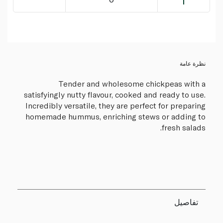
نظرة عامة
Tender and wholesome chickpeas with a
satisfyingly nutty flavour, cooked and ready to use.
Incredibly versatile, they are perfect for preparing
homemade hummus, enriching stews or adding to
fresh salads.
تفاصيل