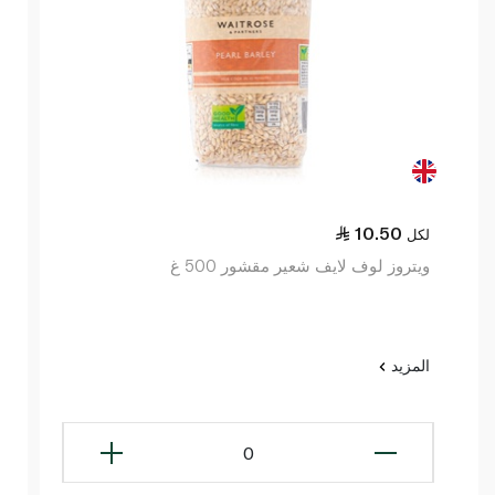
10.50
لكل
ويتروز لوف لايف شعير مقشور 500 غ
المزيد
0