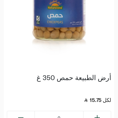
أرض الطبيعة حمص 350 غ
لكل
15.75
0