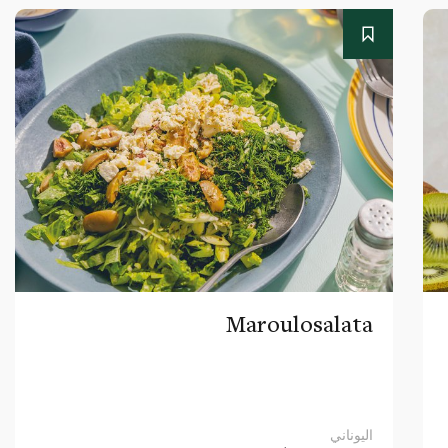
Maroulosalata
اليوناني