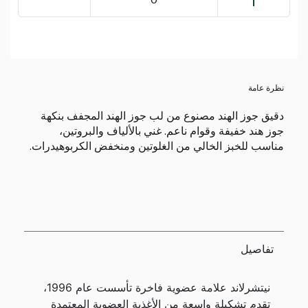
نظرة عامة
دقيق جوز الهند مصنوع من لب جوز الهند المجفف بنكهة
جوز هند خفيفة وقوام ناعم. غني بالألياف والبروتين،
مناسب للخبز الخالي من الغلوتين ومنخفض الكربوهيدرات.
تفاصيل
نيتشرلاند علامة عضوية فاخرة تأسست عام 1996،
تقدم تشكيلة واسعة من الأغذية العضوية المعتمدة