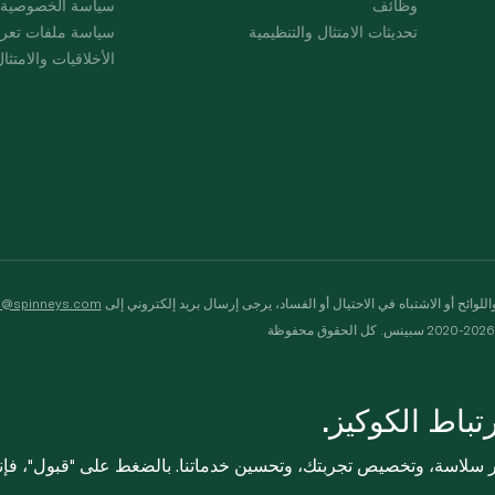
وظائف
سياسة الخصوصية
تحديثات الامتثال والتنظيمية
سياسة ملفات تعرت
الأخلاقيات والامتثا
لوائح أو الاشتباه في الاحتيال أو الفساد، يرجى إرسال بريد إلكتروني إلى
s@spinneys.com
ظة
باط الكوكيز.
ثر سلاسة، وتخصيص تجربتك، وتحسين خدماتنا. بالضغط على "قبول"، فإ