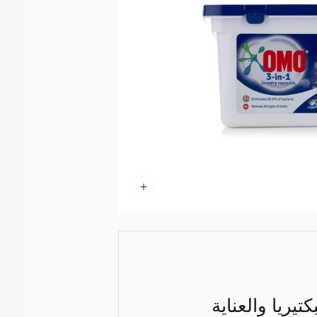
قتل البكتيريا والعناية