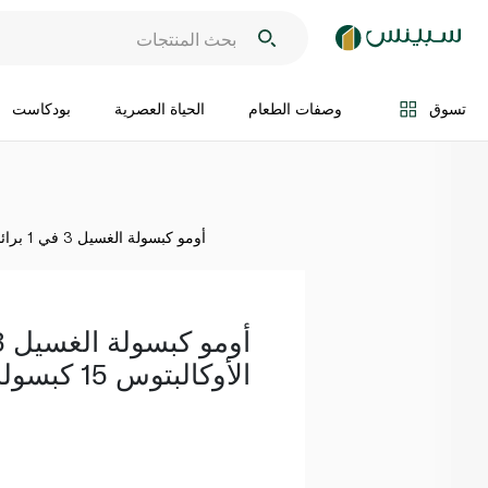
اضف الى السلة
تسوق
وصفات الطعام
الحياة العصرية
بودكاست
أومو كبسولة الغسيل 3 في 1 برائحة الأوكالبتوس 15 كبسولة 225 غ
الأوكالبتوس 15 كبسولة 225 غ