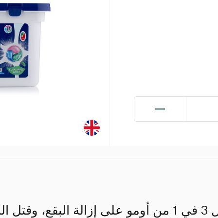
تعمل كبسولات الغسيل 3 في 1 من أومو على إزالة البقع، و