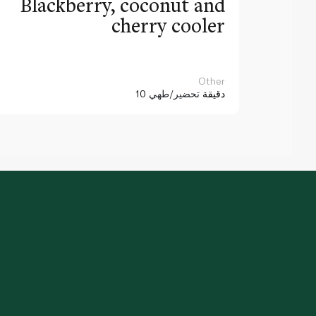
Blackberry, coconut and
cherry cooler
Other
10 دقيقة
تحضير/طهي