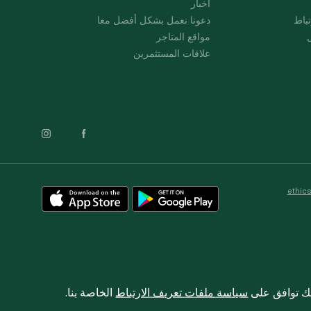
أخبار
باط
دعونا نعمل بشكل أفضل معا
ل
مواقع المتاجر
علاقات المستثمرين
ethic
نك توافق على
سياسة ملفات تعريف الارتباط
الخاصة بنا.