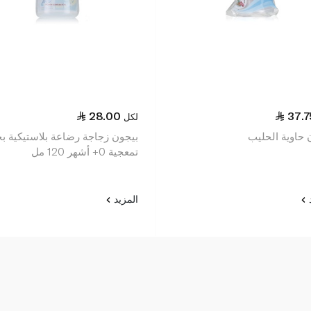
28.00
37.7
لكل
 حاوية الحليب
بيجون زجاجة رضاعة بلاستيكية ب
تمعجية 0+ أشهر 120 مل
د
المزيد