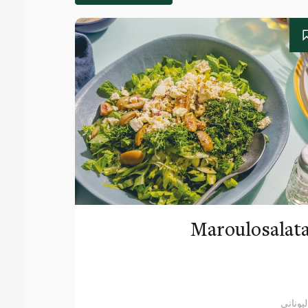
Maroulosalat
ليوناني