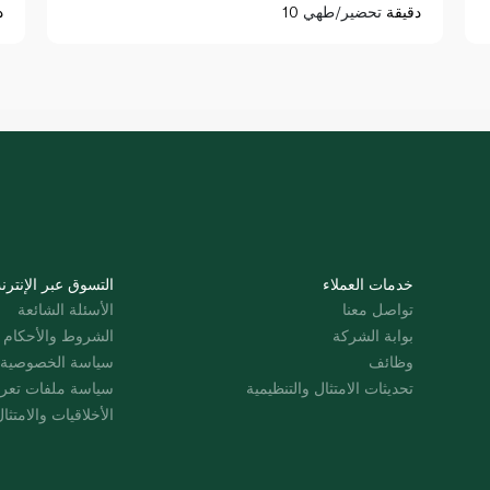
10 دقيقة
تحضير/طهي
د
خدمات العملاء
التسوق عبر الإنترن
تواصل معنا
الأسئلة الشائعة
بوابة الشركة
الشروط والأحكام
وظائف
سياسة الخصوصية
تحديثات الامتثال والتنظيمية
سياسة ملفات تعرت
الأخلاقيات والامتثا