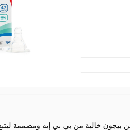
 بيجون خالية من بي بي إيه ومصممة ليتب