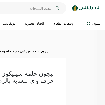
اضف الى السلة
تسوق
وصفات الطعام
الحياة العصرية
بودكاست
بيجون حلمة سيليكون مرنة مقطوعة ح
بيجون حلمة سيليكون 
حرف واي للعناية بالر