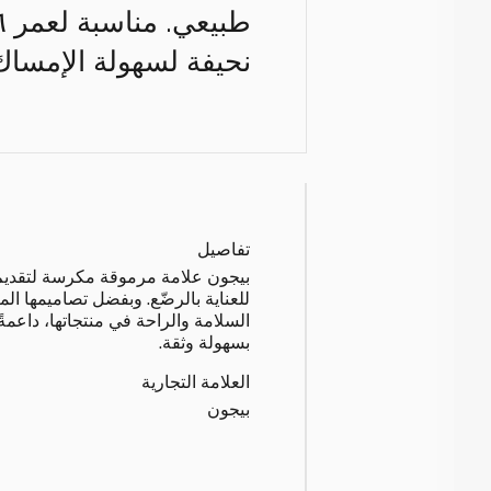
نحيفة لسهولة الإمساك
تفاصيل
بيجون علامة مرموقة مكرسة لتقديم 
للعناية بالرضّع. وبفضل تصاميمها ال
السلامة والراحة في منتجاتها، داعمةً
بسهولة وثقة.
العلامة التجارية
بيجون