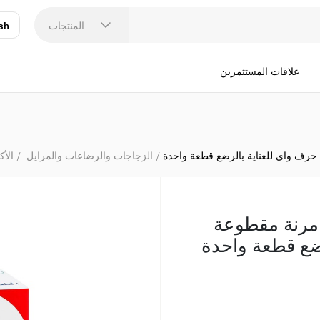
بيجون حلمة سي
المنتجات
sh
عر
N
علاقات المستثمرين
رف واي للعناية بالرضع قطعة واحدة
الزجاجات والرضاعات والمرايل
الأ
مرنة مقطوعة
ضع قطعة واحدة