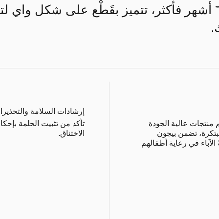
طبيعي. مناسبة لعمر ٦ أشهر فأكثر، تتميز بقَطْع على شك
.
إرشادات السلامة والتحذيرا
منتجات عالية الجودة
تأكد من تثبيت الحلمة بإحك
مبتكرة، تضمن بيجون
الاختناق.
 الآباء في رعاية أطفالهم