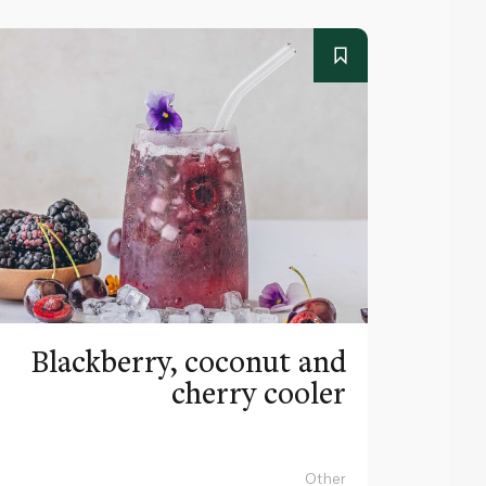
Blackberry, coconut and
cherry cooler
Other