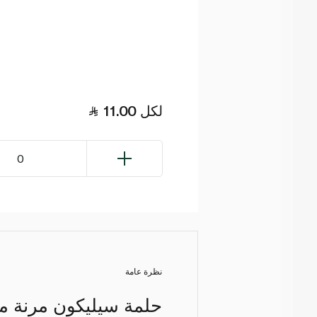
لكل
11.00
0
نظرة عامة
حلمة سيليكون مرنة من