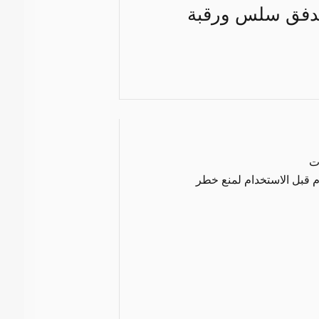
ل واي لتدفق سلس ورقبة
ت
ام قبل الاستخدام لمنع خطر