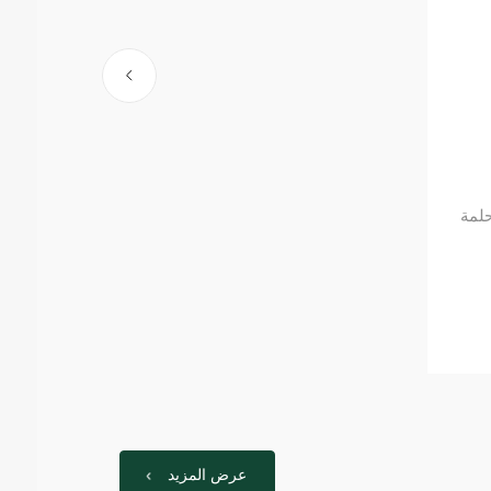
حلمة
عرض المزيد