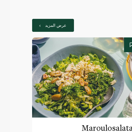
عرض المزيد
Maroulosalat