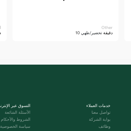
Other
ا
10 دقيقة
تحضير/طهي
د
خدمات العملاء
التسوق عبر الإنترن
تواصل معنا
الأسئلة الشائعة
بوابة الشركة
الشروط والأحكام
وظائف
سياسة الخصوصية