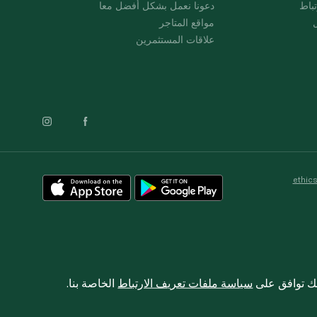
باط
دعونا نعمل بشكل أفضل معا
ل
مواقع المتاجر
علاقات المستثمرين
ethic
نك توافق على
سياسة ملفات تعريف الارتباط
الخاصة بنا.