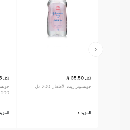
5
35.50
لكل
لكل
جونسونز زيت الأطفال 200 مل
جونسو
200 مل
المزيد
المزي