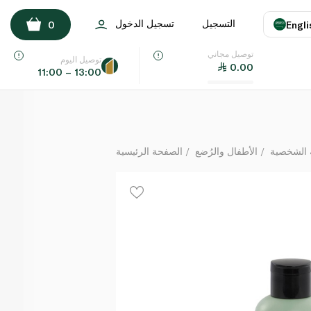
بيجون طبيعي نباتي زيت تدليك للأطفال 120 مل
التسجيل
تسجيل الدخول
0
Engli
لكل
توصيل مجاني
اللغة
E
توصيل اليوم
0.00
11:00 – 13:00
UAE
KSA
 الشخصية
الأطفال والرُضع
الصفحة الرئيسية