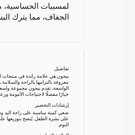
لمسببات الحساسية، م
الجفاف، مما يترك البش
تفاصيل
بيجون هي علامة رائدة في منتجات الع
معروفة بالتزامها بالراحة والسلامة 
الواسعة، تقدم بيجون مجموعة واسعة
خيارًا مفضلًا لاحتياجات الأمومة ورعا
إرشادات التحضير
ضعي كمية مناسبة على راحة اليد ود
على بشرة الطفل. يُنصح بتوزيعها ع
النوم.