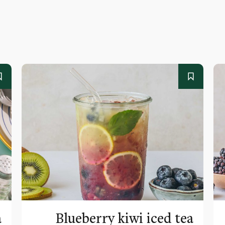
a
Blueberry kiwi iced tea