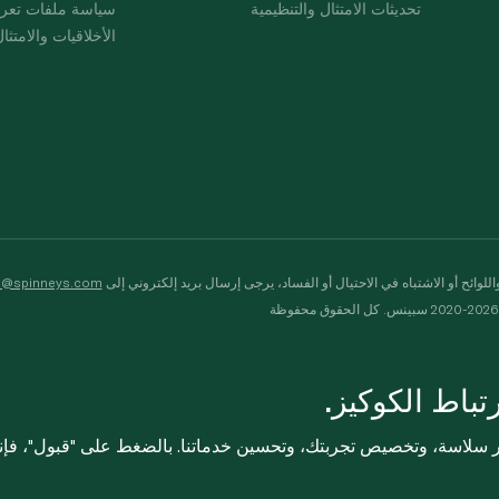
تحديثات الامتثال والتنظيمية
سياسة ملفات تعرت
الأخلاقيات والامتثا
لوائح أو الاشتباه في الاحتيال أو الفساد، يرجى إرسال بريد إلكتروني إلى
s@spinneys.com
ظة
باط الكوكيز.
ثر سلاسة، وتخصيص تجربتك، وتحسين خدماتنا. بالضغط على "قبول"، فإ