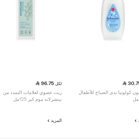
96.75
30.7
لكل
ن كولونيا ندى الصباح للأطفال
زيت عضوي لعلامات التمدد من
نيتشرلاند موم كير 125مل
د
المزيد