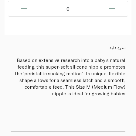
0
نظرة عامة
Based on extensive research into a baby's natural
feeding, this super-soft silicone nipple promotes
the 'peristaltic sucking motion.' Its unique, flexible
shape allows for a seamless latch and a smooth,
comfortable feed. This Size M (Medium Flow)
nipple is ideal for growing babies.