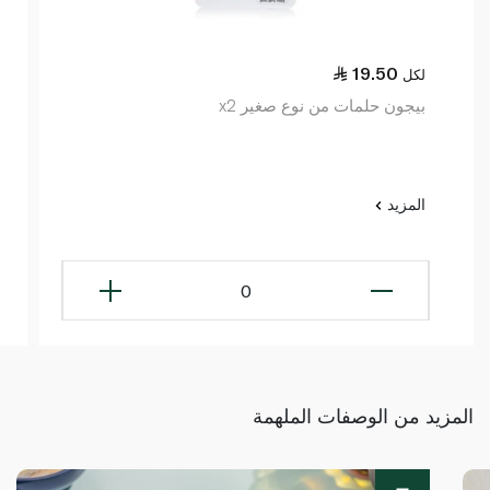
19.50
لكل
بيجون حلمات من نوع صغير x2
المزيد
0
المزيد من الوصفات الملهمة