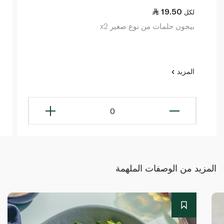
19.50
لكل
بيجون حلمات من نوع صغير x2
المزيد
0
المزيد من الوصفات الملهمة