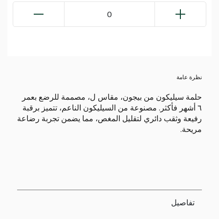
0
نظرة عامة
حلمة سيليكون من بيجون، مقاس ل، مصممة للرضع بعمر
٦ أشهر فأكثر. مصنوعة من السيليكون الناعم، تتميز برقبة
رفيعة وثقب دائري لتقليل المغص، مما يضمن تجربة رضاعة
مريحة.
تفاصيل