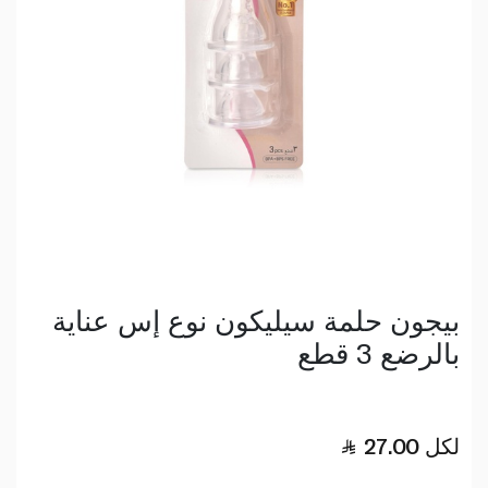
بيجون حلمة سيليكون نوع إس عناية
بالرضع 3 قطع
لكل
27.00