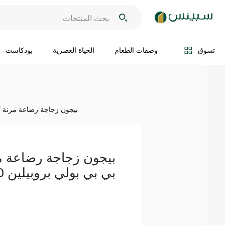
اضف الى السلة
تسوق
وصفات الطعام
الحياة العصرية
بودكاست
بيجون زجاجة رضاعة مرنة كريس
بيجون زجاجة رضاعة م
بي بي بولي بروبيلين 150 مل