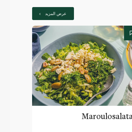
عرض المزيد
Maroulosalat