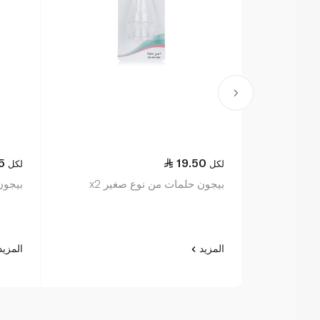
5
19.50
لكل
لكل
بيجون حلمات من نوع صغير x2
بيجون
المزيد
المزي