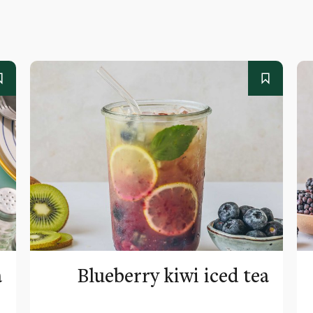
a
Blueberry kiwi iced tea