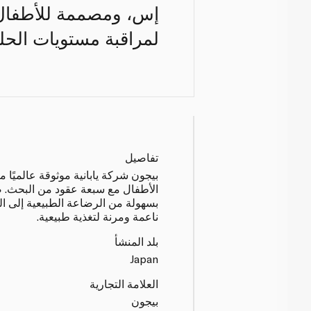
إس، ومصممة للأطفال ا
لمراقبة مستويات الحليب. م
تفاصيل
بيجون شركة يابانية موثوقة عالميًا 
الأطفال مع سبعة عقود من البحث. ص
بسهولة من الرضاعة الطبيعية إلى ال
ناعمة ومرنة لتغذية طبيعية.
بلد المنشأ
Japan
العلامة التجارية
بيجون