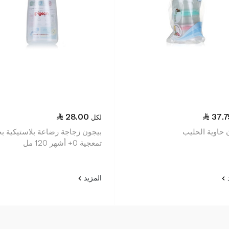
28.00
37.7
لكل
 حاوية الحليب
بيجون زجاجة رضاعة بلاستيكية ب
تمعجية 0+ أشهر 120 مل
د
المزيد