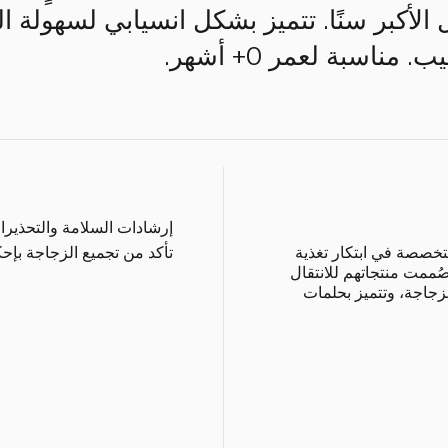
لأكبر سنًا. تتميز بشكل انسيابي لسهولة
ناسبة لعمر 0+ أشهر.
إرشادات السلامة والتحذيرا
متخصصة في ابتكار تغذية
تأكد من تجميع الزجاجة بإح
ُممت منتجاتهم للانتقال
زجاجة، وتتميز بحلمات