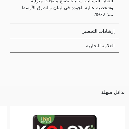
للعناية النسائية. سانيـتا تصنع منتجات منزلية
وشخصية عالية الجودة في لبنان والشرق الأوسط
منذ 1972.
إرشادات التحضير
العلامة التجارية
بدائل سهلة