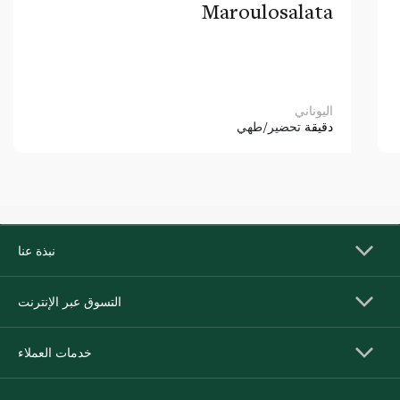
Maroulosalata
اليوناني
دقيقة
تحضير/طهي
نبذة عنا
التسوق عبر الإنترنت
خدمات العملاء