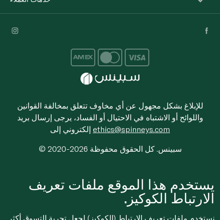
للإبلاغ بشكل مجهول عن أي مخاوف تتعلق بمخالفة القوانين
واللوائح أو الاشتباه في الاحتيال أو الفساد، يرجى إرسال بريد
ethics@spinneys.com
إلكتروني إلى
© 2020-2026 سبينس. كل الحقوق محفوظة
يستخدم هذا الموقع ملفات تعريف
الارتباط الكوكيز.
نستخدم ملفات تعريف الارتباط (الكوكيز) لجعل تجربة التسوق أكثر