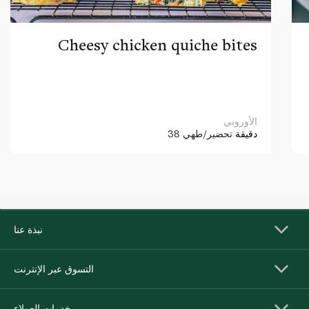
Cheesy chicken quiche bites
الأوروبي
38 دقيقة
تحضير/طهي
نبذة عنا
التسوق عبر الإنترنت
خدمات العملاء