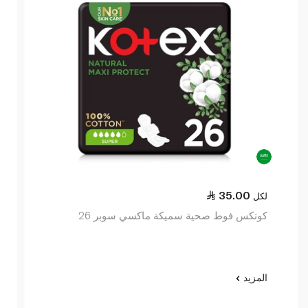
35.00
لكل
كوتكس فوط صحية سميكة ماكسي سوبر 26
المزيد