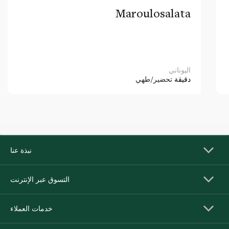
Maroulosalata
اليوناني
دقيقة
تحضير/طهي
نبذة عنا
التسوق عبر الإنترنت
خدمات العملاء