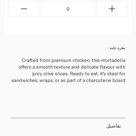
0
نظرة عامة
Crafted from premium chicken, this mortadella
offers a smooth texture and delicate flavour with
juicy olive slices. Ready to eat, it's ideal for
sandwiches, wraps, or as part of a charcuterie board.
تفاصيل