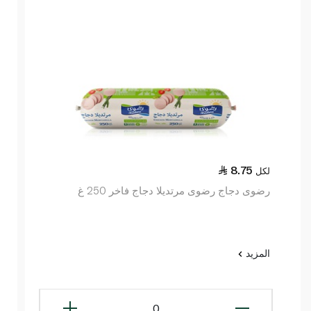
8.75
لكل
رضوى دجاج رضوى مرتديلا دجاج فاخر 250 غ
المزيد
0