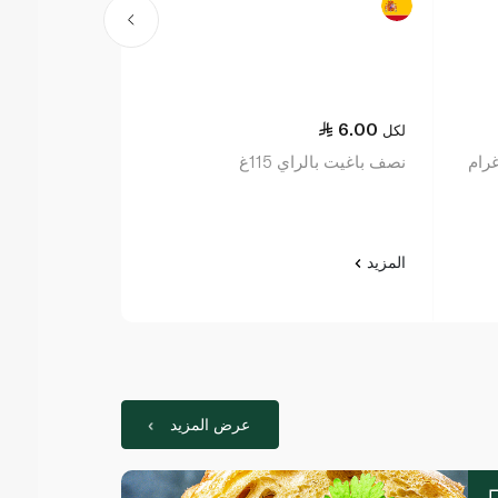
4.50
6.00
لكل
لكل
نصف باغيت بالراي 115غ
لوزين خبز البرج
المزيد
المزيد
عرض المزيد