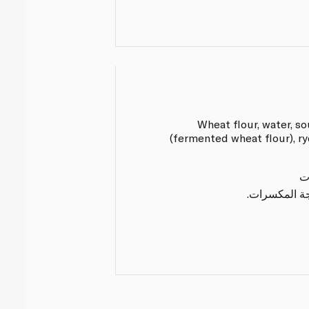
Wheat flour, water, s
(fermented wheat flour), rye
ت
لجة المكسرات.