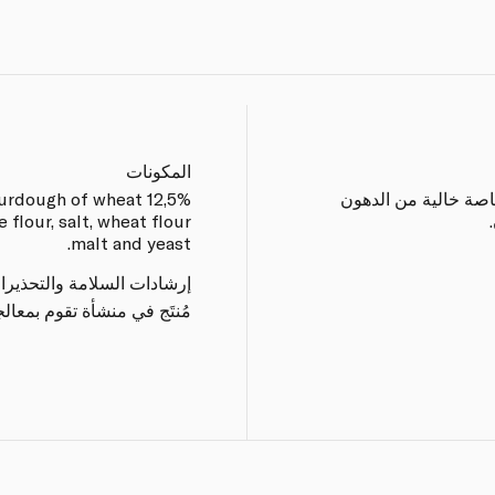
المكونات
صة خالية من الدهون
ourdough of wheat 12,5%
 flour, salt, wheat flour
malt and yeast.
إرشادات السلامة والتحذيرا
مُنتَج في منشأة تقوم بمعا