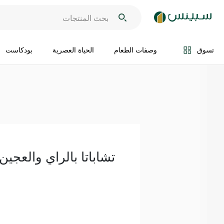
اضف الى السلة
تسوق
وصفات الطعام
الحياة العصرية
بودكاست
تشاباتا بالراي والعجين ال