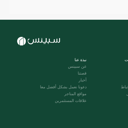
ت
نبذة عنا
عن سبينس
قصتنا
أخبار
باط
دعونا نعمل بشكل أفضل معا
ل
مواقع المتاجر
علاقات المستثمرين