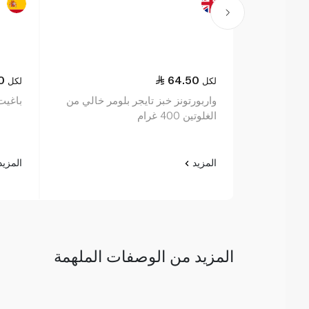
0
64.50
لكل
لكل
واربورتونز خبز تايجر بلومر خالي من
باغيت أ
الغلوتين 400 غرام
المزيد
المزي
المزيد من الوصفات الملهمة