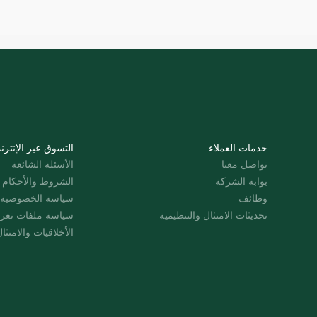
خدمات العملاء
التسوق عبر الإنترن
تواصل معنا
الأسئلة الشائعة
بوابة الشركة
الشروط والأحكام
وظائف
سياسة الخصوصية
تحديثات الامتثال والتنظيمية
سياسة ملفات تعرت
الأخلاقيات والامتثا