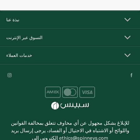
نبذة عنا
التسوق عبر الإنترنت
خدمات العملاء
للإبلاغ بشكل مجهول عن أي مخاوف تتعلق بمخالفة القوانين
واللوائح أو الاشتباه في الاحتيال أو الفساد، يرجى إرسال بريد
ethics@spinneys.com
إلكتروني إلى