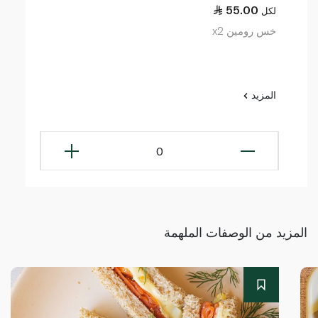
55.00
لكل
خس رومين x2
المزيد
0
المزيد من الوصفات الملهمة