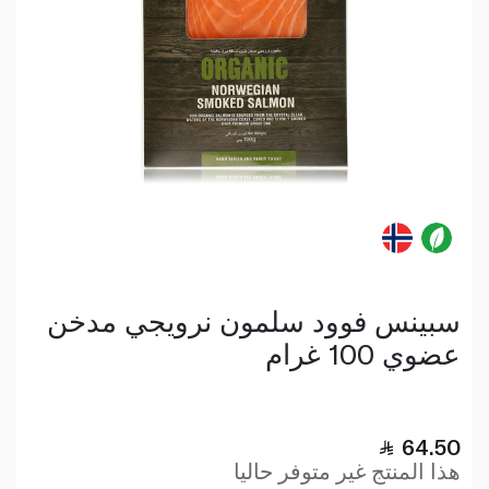
سبينس فوود سلمون نرويجي مدخن
عضوي 100 غرام
64.50
هذا المنتج غير متوفر حاليا