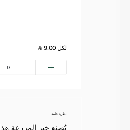
لكل
9.00
0
نظرة عامة
يُصنع خبز المزرعة هذ