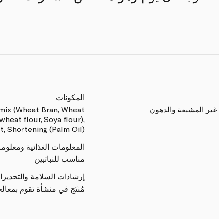
المكونات
غير المشبعة والدهون
emix (Wheat Bran, Wheat
heat flour, Soya flour),
t, Shortening (Palm Oil).
المعلومات الغذائية ومعلوم
مناسب للنباتيين
إرشادات السلامة والتحذيرا
مُنتَج في منشأة تقوم بمعا