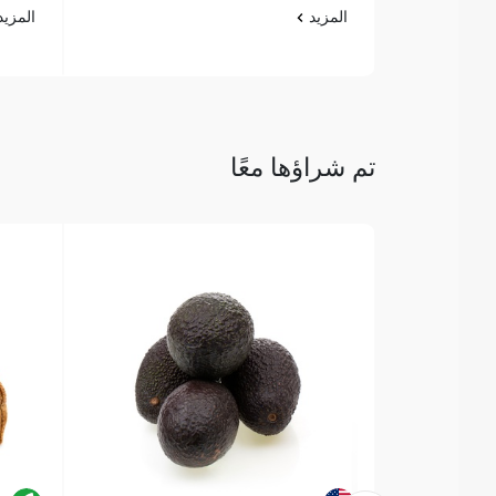
المزيد
المزي
تم شراؤها معًا