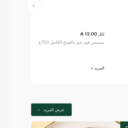
13.00
12.00
لكل
لكل
سبينس فود خبز بالقمح الكامل 700غ
جزر 1 كيلوغرام
المزيد
المزيد
عرض المزيد