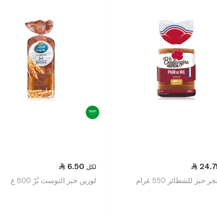
6.50
24.7
لكل
ر خبز للشطائر 550 غرام
لوزين خبز التوست بُرّ 600 غ