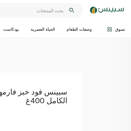
اضف الى السلة
تسوق
وصفات الطعام
الحياة العصرية
بودكاست
سبينس فود خبز فارمه
الكامل 400غ