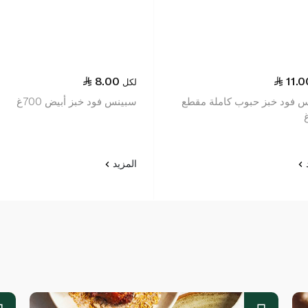
8.00
11.0
لكل
 فود خبز حبوب كاملة مقطع
سبينس فود خبز أبيض 700غ
د
المزيد