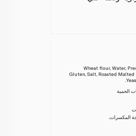
Wheat flour, Water, Pr
Gluten, Salt, Roasted Malted w
Yeas
ات الحمية
ت
لجة المكسرات.