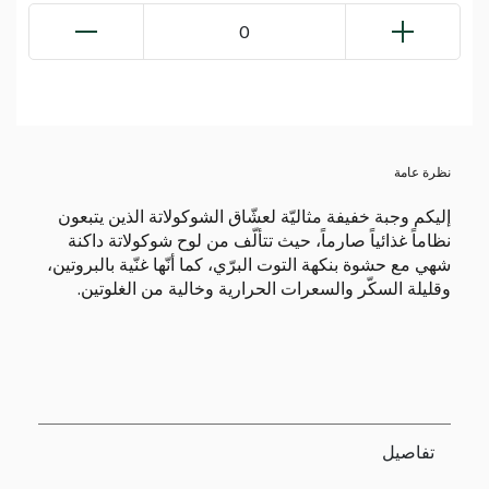
0
نظرة عامة
إليكم وجبة خفيفة مثاليّة لعشّاق الشوكولاتة الذين يتبعون
نظاماً غذائياً صارماً، حيث تتألّف من لوح شوكولاتة داكنة
شهي مع حشوة بنكهة التوت البرّي، كما أنّها غنّية بالبروتين،
وقليلة السكّر والسعرات الحرارية وخالية من الغلوتين.
تفاصيل