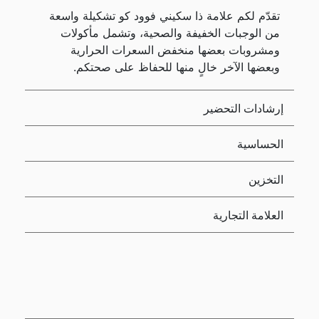
تقدّم لكم علامة ذا سكيني فوود كو تشكيلة واسعة
من الوجبات الخفيفة والصحية، وتشمل مأكولات
ومشروبات بعضها منخفض السعرات الحرارية
وبعضها الآخر خالٍ منها للحفاظ على صحتكم.
إرشادات التحضير
الحساسية
التخزين
العلامة التجارية