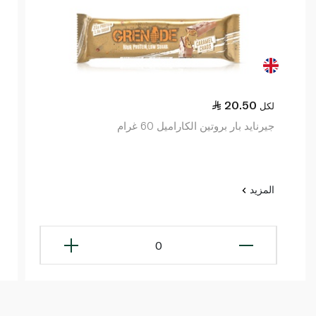
20.50
لكل
جيرنايد بار بروتين الكاراميل 60 غرام
المزيد
0