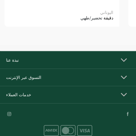
اليوناني
دقيقة
تحضير/طهي
نبذة عنا
التسوق عبر الإنترنت
خدمات العملاء