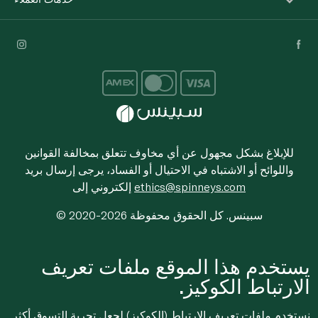
للإبلاغ بشكل مجهول عن أي مخاوف تتعلق بمخالفة القوانين
واللوائح أو الاشتباه في الاحتيال أو الفساد، يرجى إرسال بريد
ethics@spinneys.com
إلكتروني إلى
© 2020-2026 سبينس. كل الحقوق محفوظة
يستخدم هذا الموقع ملفات تعريف
الارتباط الكوكيز.
نستخدم ملفات تعريف الارتباط (الكوكيز) لجعل تجربة التسوق أكثر