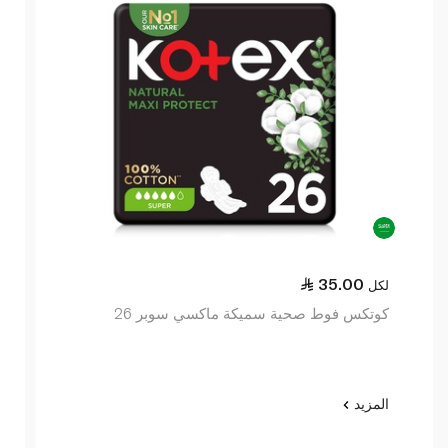
35.00
لكل
كوتكس فوط صحية سميكة ماكسي سوبر 26
المزيد