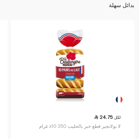
بدائل سهلة
24.75
لكل
لا بولانجير قطع خبز بالحليب x10 350 غرام