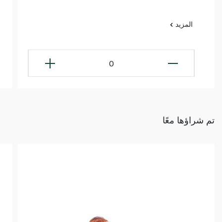
المزيد
0
تم شراؤها معًا