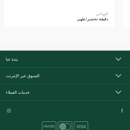
اليوناني
دقيقة
تحضير/طهي
نبذة عنا
التسوق عبر الإنترنت
خدمات العملاء