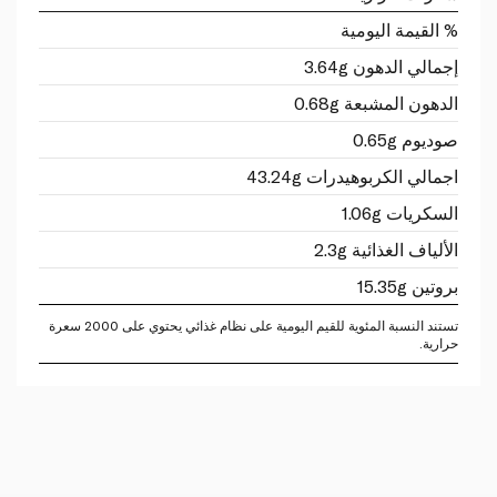
% القيمة اليومية
إجمالي الدهون 3.64g
الدهون المشبعة 0.68g
صوديوم 0.65g
اجمالي الكربوهيدرات 43.24g
السكريات 1.06g
الألياف الغذائية 2.3g
بروتين 15.35g
تستند النسبة المئوية للقيم اليومية على نظام غذائي يحتوي على 2000 سعرة
حرارية.