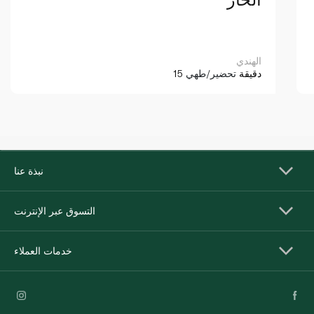
الهندي
15 دقيقة
تحضير/طهي
نبذة عنا
التسوق عبر الإنترنت
خدمات العملاء