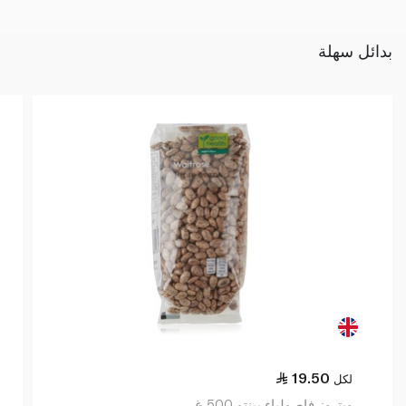
بدائل سهلة
19.50
لكل
ويتروز فاصولياء بينتو 500 غ