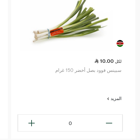
10.00
لكل
سبينس فوود بصل أخضر 150 غرام
المزيد
0