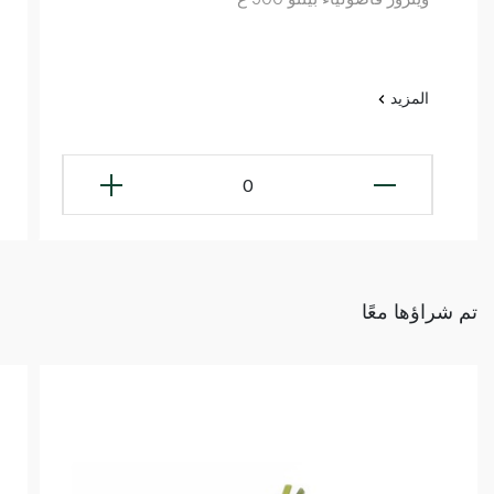
المزيد
0
تم شراؤها معًا