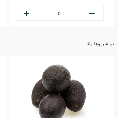
0
تم شراؤها معًا