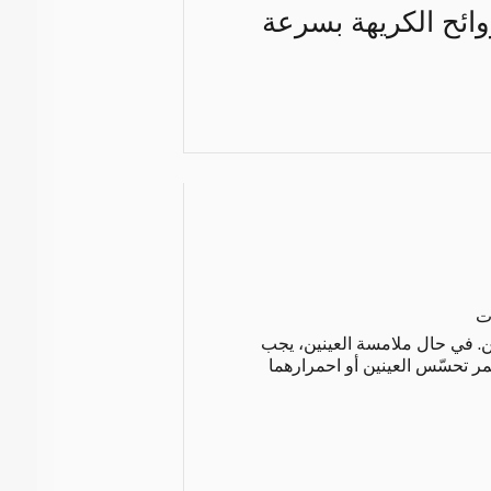
وائح الكريهة بسرعة
ت
نين. في حال ملامسة العينين، يجب
ستمر تحسّس العينين أو احمرارهما