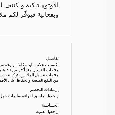
الأوتوماتيكية ويكتنف 
وبفعالية فيوفّر لكم مل
تفاصيل
اكتسبت علامة تايد مكانةً موثوقة ورا
منتجات ال
منتجات غسيل الملابس بتركيبة صديقة
من البقع الصعبة والحفاظ على الأقم
إرشادات التحضير
راجعوا الملصق لقراءة تعليمات حول
الحساسية
راجعوا العبوة.