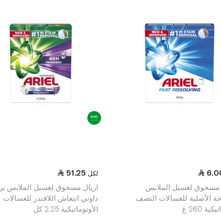
51.25
6.0
لكل
 مسحوق لغسيل الملابس
اريال مسحوق لغسيل الملابس برا
ئحة الأصلية للغسالات النصف
داوني انتعاش اللافندر للغسالات
كية 260 غ
الأوتوماتيكية 2.25 كل