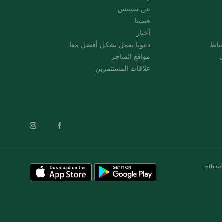
عن سبينس
قصتنا
أخبار
باط
دعونا نعمل بشكل أفضل معا
ل
مواقع المتاجر
علاقات المستثمرين
ethic