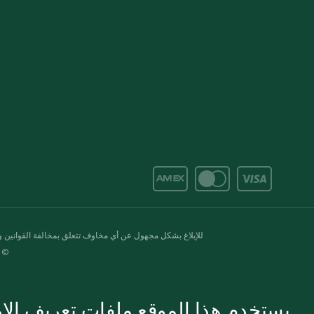
للإبلاغ بشكل مجهول عن أي مخاوف تتعلق بمخالفة القوانين وال
© 2020-2026 سبينس. كل الحقوق محفو
يستخدم هذا الموقع ملفات تعريف الارت