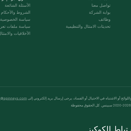
تواصل معنا
الأسئلة الشائعة
بوابة الشركة
الشروط والأحكام
وظائف
سياسة الخصوصية
تحديثات الامتثال والتنظيمية
سياسة ملفات تعرت
الأخلاقيات والامتثا
لوائح أو الاشتباه في الاحتيال أو الفساد، يرجى إرسال بريد إلكتروني إلى
s@spinneys.com
ظة
باط الكوكيز.