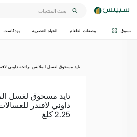
اضف الى السلة
تسوق
وصفات الطعام
الحياة العصرية
بودكاست
تايد مسحوق لغسل الملابس برائحة داوني لافندر للغسا
تايد مسحوق لغسل الم
داوني لافندر للغسالات 
2.25 كلغ