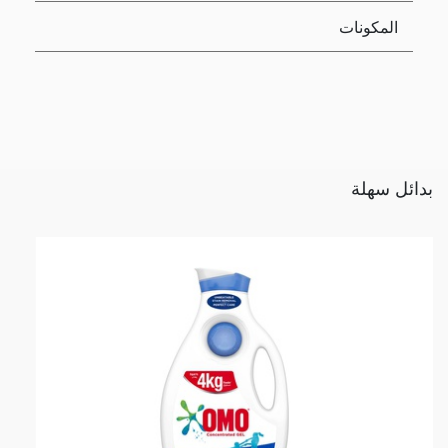
المكونات
بدائل سهلة