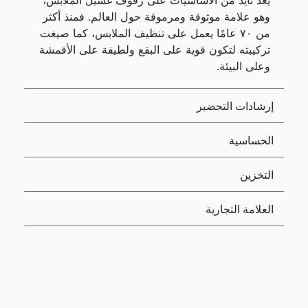
يُعد تايد من الأساسيات على رفوف غسيل الملابس،
وهو علامة موثوقة ومرموقة حول العالم. فمنذ أكثر
من ٧٠ عامًا يعمل على تنظيف الملابس، كما صيغت
تركيبته لتكون قوية على البقع ولطيفة على الأقمشة
وعلى البيئة.
إرشادات التحضير
الحساسية
التخزين
العلامة التجارية