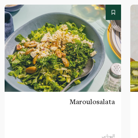
Maroulosalata
اليوناني