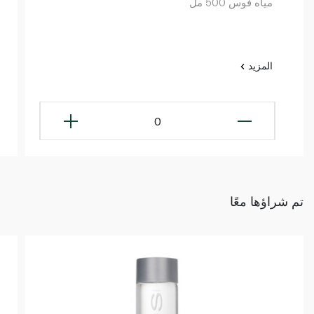
مياه فوس 500 مل
المزيد
0
تم شراؤها معًا