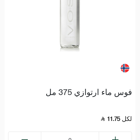
فوس ماء ارتوازي 375 مل
لكل
11.75
0