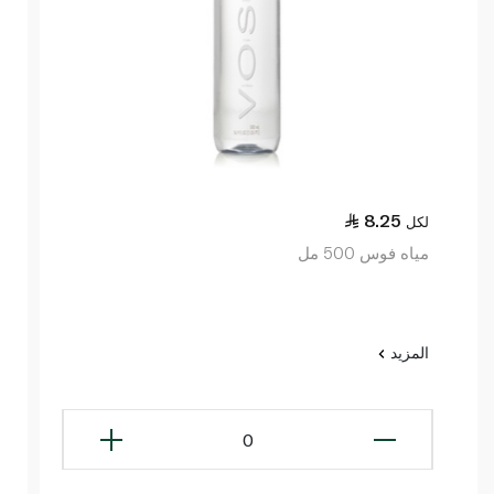
8.25
لكل
مياه فوس 500 مل
المزيد
0