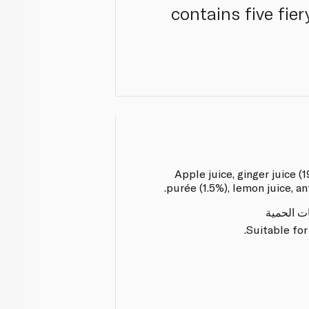
contains five fie
Apple juice, ginger juice (
purée (1.5%), lemon juice, an
ات الحمية
Suitable for