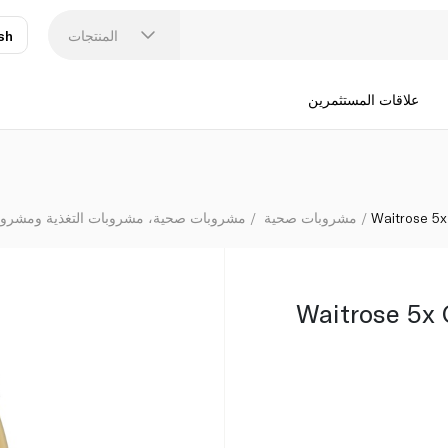
المنتجات
sh
عر
N
علاقات المستثمرين
Waitrose 5x
مشروبات صحية
مشروبات صحية، مشروبات التغذية ومشروبات
Waitrose 5x