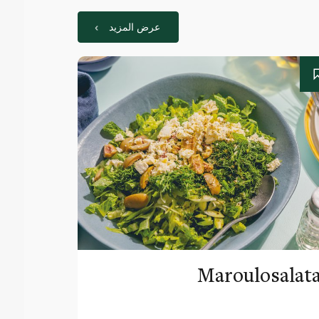
عرض المزيد
Maroulosalat