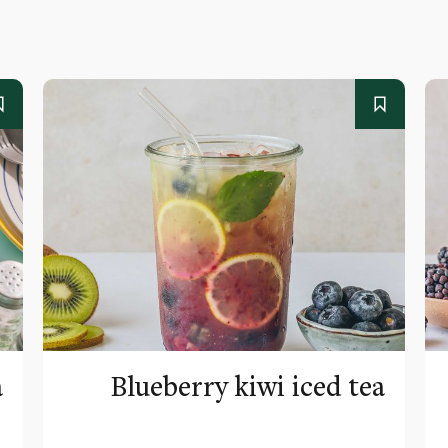
a
Blueberry kiwi iced tea