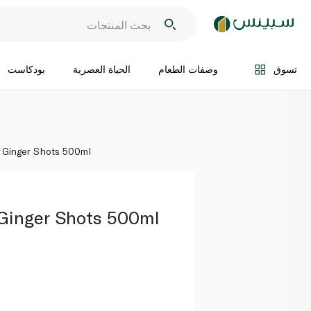
اضف الى السلة
تسوق
وصفات الطعام
الحياة العصرية
بودكاست
 Ginger Shots 500ml
 Ginger Shots 500ml