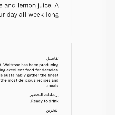
e and lemon juice. A
ur day all week long.
تفاصيل
t, Waitrose has been producing
ing excellent food for decades.
s sustainably gather the finest
 the most delicious recipes and
meals.
إرشادات التحضير
Ready to drink.
التخزين