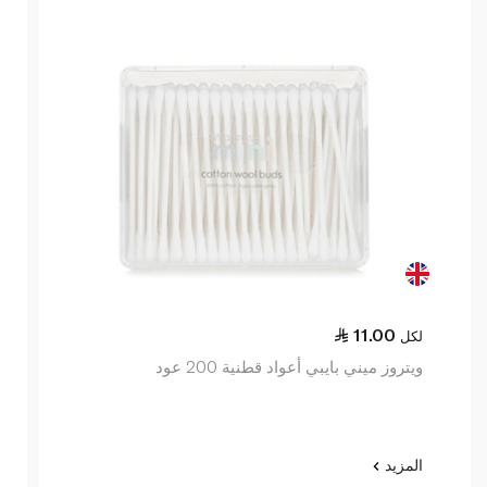
11.00
لكل
ويتروز ميني بايبي أعواد قطنية 200 عود
المزيد