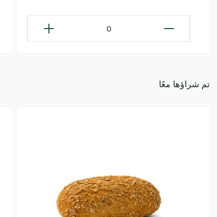
0
تم شراؤها معًا