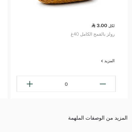
3.00
لكل
رولز بالقمح الكامل 40غ
المزيد
0
المزيد من الوصفات الملهمة