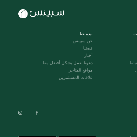
ت
نبذة عنا
عن سبينس
قصتنا
أخبار
باط
دعونا نعمل بشكل أفضل معا
ل
مواقع المتاجر
علاقات المستثمرين