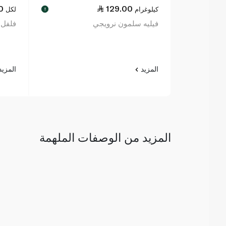
0
129.00
كيلوغرام
لكل
!
فيليه سلمون نرويجي
فلفل ر
المزيد
المزي
المزيد من الوصفات الملهمة