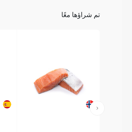
تم شراؤها معًا