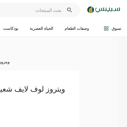
اضف الى السلة
تسوق
وصفات الطعام
الحياة العصرية
بودكاست
ويتروز 
ويتروز لوف لايف شعير مق