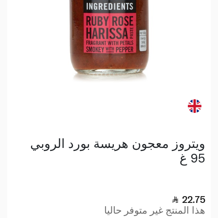
ويتروز معجون هريسة بورد الروبي
95 غ
22.75
هذا المنتج غير متوفر حاليا