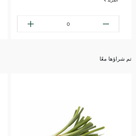
0
تم شراؤها معًا