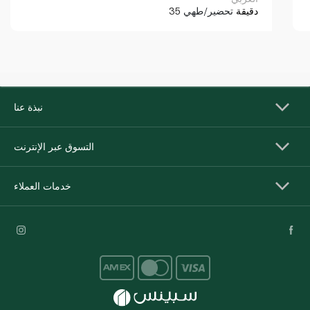
35 دقيقة
تحضير/طهي
نبذة عنا
التسوق عبر الإنترنت
خدمات العملاء