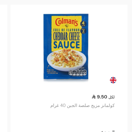
9.50
لكل
كولمانز مزيج صلصة الجبن 40 غرام
المزيد