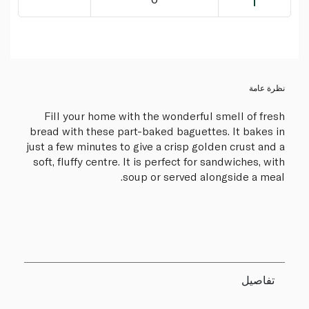
نظرة عامة
Fill your home with the wonderful smell of fresh
bread with these part-baked baguettes. It bakes in
just a few minutes to give a crisp golden crust and a
soft, fluffy centre. It is perfect for sandwiches, with
soup or served alongside a meal.
تفاصيل