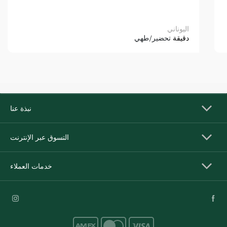
اليوناني
دقيقة
تحضير/طهي
نبذة عنا
التسوق عبر الإنترنت
خدمات العملاء