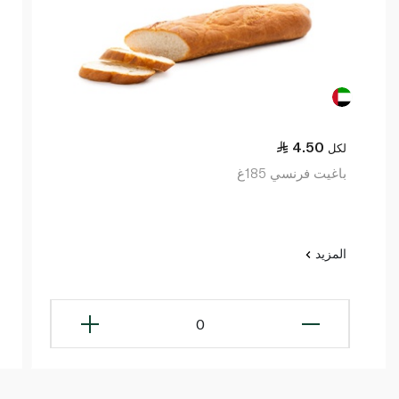
4.50
لكل
باغيت فرنسي 185غ
المزيد
0