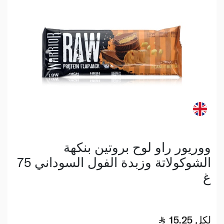
ووريور راو لوح بروتين بنكهة
الشوكولاتة وزبدة الفول السوداني 75
غ
لكل
15.25