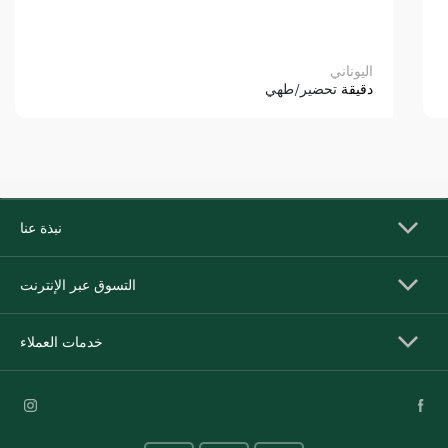
اليوناني
دقيقة
تحضير/طهي
نبذة عنا
التسوق عبر الإنترنت
خدمات العملاء