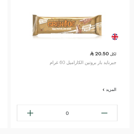
20.50
لكل
جيرنايد بار بروتين الكاراميل 60 غرام
المزيد
0