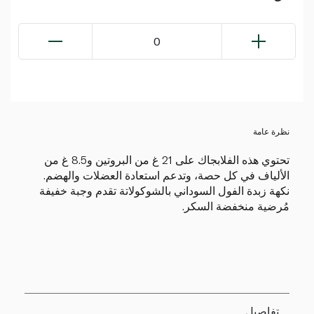
0
نظرة عامة
تحتوي هذه الفلابجاك على 21 غ من البروتين و8.5 غ من
الألياف في كل حصة، وتدعم استعادة العضلات والهضم.
نكهة زبدة الفول السوداني بالشوكولاتة تقدم وجبة خفيفة
مُرضية منخفضة السكر.
تفاصيل