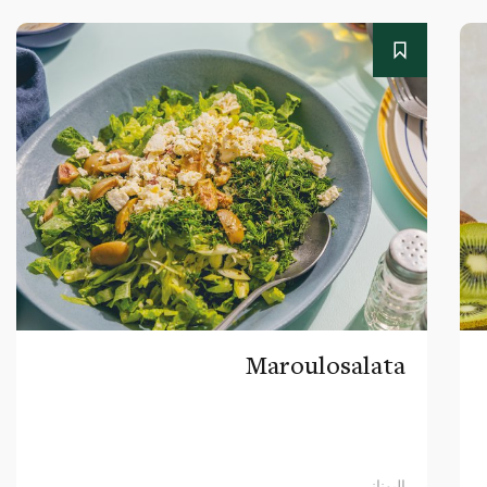
Maroulosalata
اليوناني