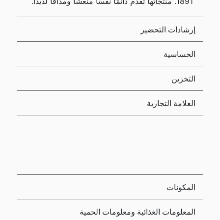
1891. منتجاتها تقدم دائمًا نفسًا منعشًا ومذاقًا لذيذًا.
إرشادات التحضير
الحساسية
التخزين
العلامة التجارية
المكونات
المعلومات الغذائية ومعلومات الحمية