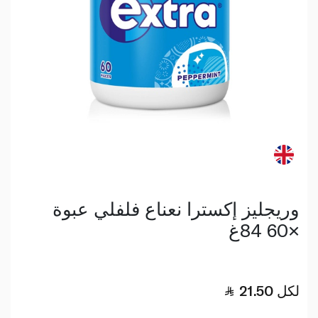
وريجليز إكسترا نعناع فلفلي عبوة
×60 84غ
لكل
21.50