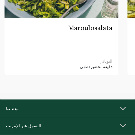
Maroulosalata
اليوناني
دقيقة
تحضير/طهي
نبذة عنا
التسوق عبر الإنترنت