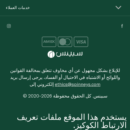
خدمات العملاء
للإبلاغ بشكل مجهول عن أي مخاوف تتعلق بمخالفة القوانين
واللوائح أو الاشتباه في الاحتيال أو الفساد، يرجى إرسال بريد
ethics@spinneys.com
إلكتروني إلى
© 2020-2026 سبينس. كل الحقوق محفوظة
يستخدم هذا الموقع ملفات تعريف
الارتباط الكوكيز.