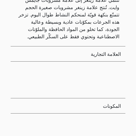
تنتمي علامة زينغر إلى علامة مشروبات جايمس
وايت. تُنتج علامة زينغر مشروبات صغيرة الحجم
تتمتّع بنكهة قويّة لمنحكم النشاط طوال اليوم. تزخر
هذه الجرعات بمكوّنات عادية وبسيطة وعالية
الجودة، كما تخلو من المواد الحافظة والملوّنات
الاصطناعية وتحتوي فقط على السكّر الطبيعي.
العلامة التجارية
المكونات