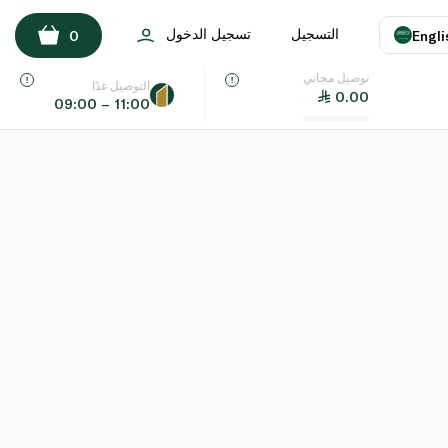
التسجيل
تسجيل الدخول
0
Engli
توصيل مجاني
اللغة
E
التوصيل غدًا
0.00
09:00 – 11:00
UAE
KSA