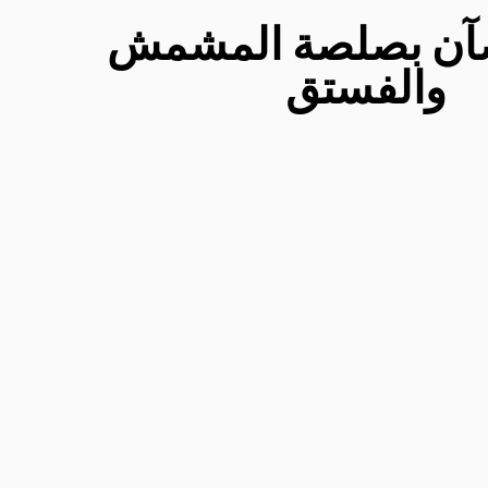
ضآن بصلصة المشمش
والفستق