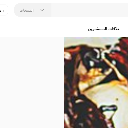
المنتجات
sh
عر
N
علاقات المستثمرين