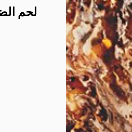
لحم ال