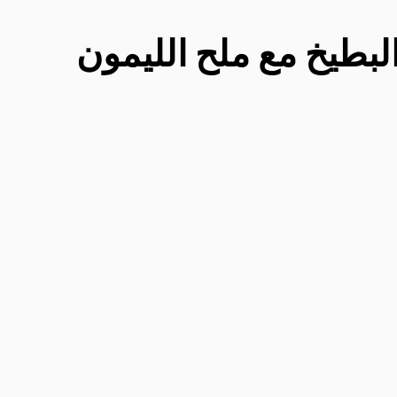
لبطيخ مع ملح الليمون