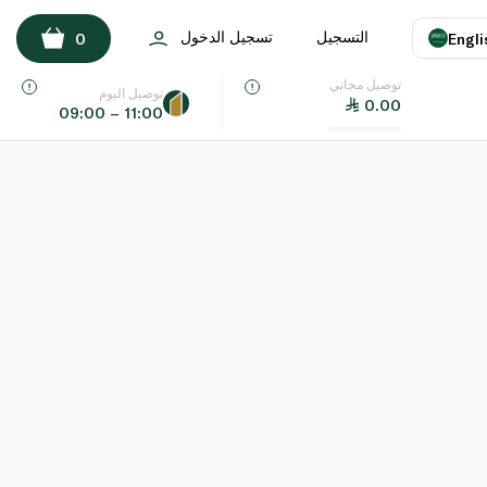
التسجيل
تسجيل الدخول
0
Engli
توصيل مجاني
اللغة
E
توصيل اليوم
0.00
09:00 – 11:00
UAE
KSA