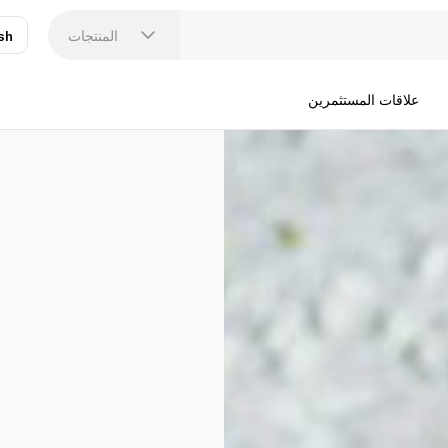
المنتجات
sh
عر
N
علاقات المستثمرين